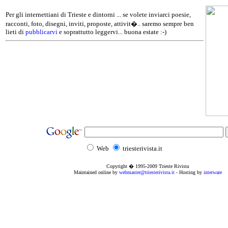
Per gli internettiani di Trieste e dintorni ... se volete inviarci poesie,
racconti, foto, disegni, inviti, proposte, attivit�.. saremo sempre ben
lieti di
pubblicarvi
e soprattutto leggervi... buona estate :-)
Web
triesterivista.it
Copyright � 1995
-2009
Trieste Rivista
Maintained online by
webmaster@triesterivista.it
- Hosting by
interware